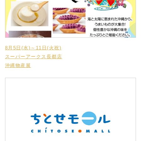
8月5日(水)～11日(火祝)
スーパーアークス長都店
沖縄物産展