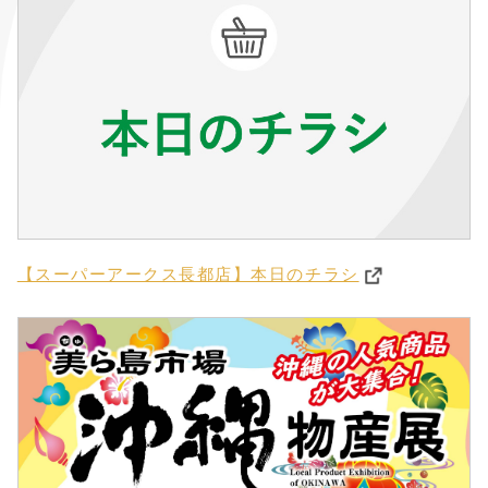
【スーパーアークス長都店】本日のチラシ