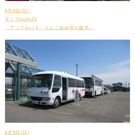
8月9日(日)
タップssbs25
「アップルパイ・りんごあめ等の販売」
8月9日(日)