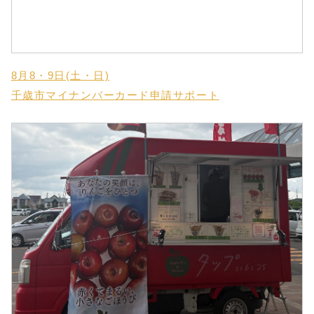
8月8・9日(土・日)
千歳市マイナンバーカード申請サポート