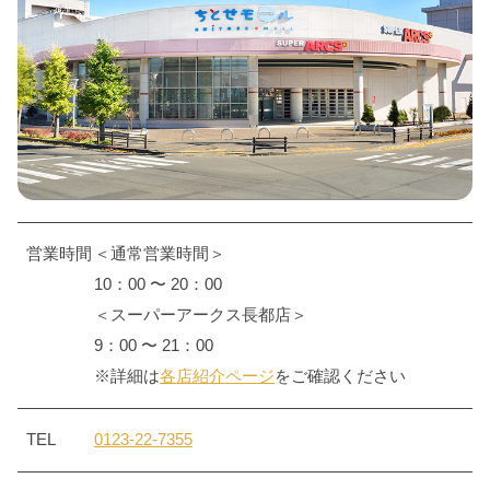
営業時間
＜通常営業時間＞
10：00 〜 20：00
＜スーパーアークス長都店＞
9：00 〜 21：00
※詳細は
各店紹介ページ
をご確認ください
TEL
0123-22-7355