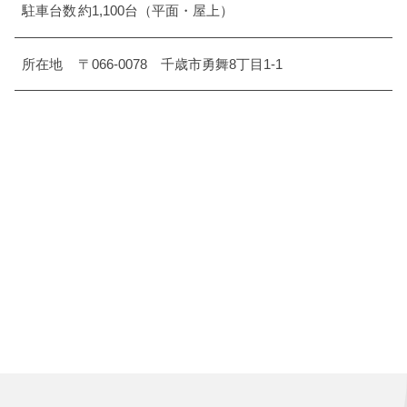
駐車台数
約1,100台（平面・屋上）
所在地
〒066-0078 千歳市勇舞8丁目1-1