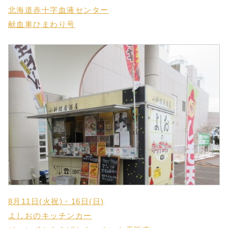
北海道赤十字血液センター
献血車ひまわり号
8月11日(火祝)・16日(日)
よしおのキッチンカー